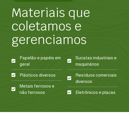
Materiais que
coletamos e
gerenciamos
Papelão e papéis em
Sucatas industriais e
geral
maquinários
Plásticos diversos
Resíduos comerciais
diversos
Metais ferrosos e
não ferrosos
Eletrônicos e placas